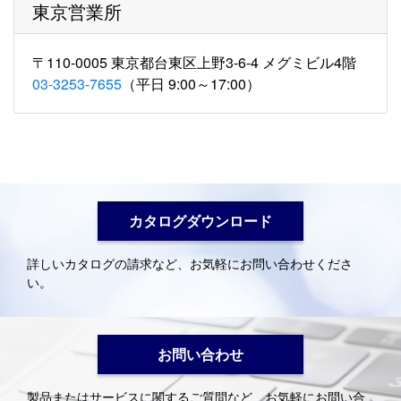
東京営業所
〒110-0005 東京都台東区上野3-6-4 メグミビル4階
03-3253-7655
（平日 9:00～17:00）
カタログダウンロード
詳しいカタログの請求など、お気軽にお問い合わせくださ
い。
お問い合わせ
製品またはサービスに関するご質問など、お気軽にお問い合